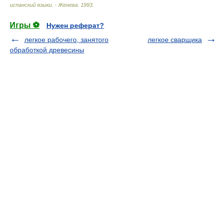
испанский языки. - Женева
.
1993
.
Игры ⚽
Нужен реферат?
легкое рабочего, занятого
легкое сварщика
обработкой древесины