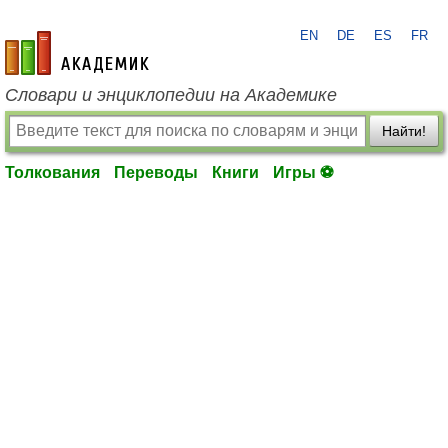
EN
DE
ES
FR
academic.ru
Словари и энциклопедии на Академике
Найти!
Толкования
Переводы
Книги
Игры ⚽